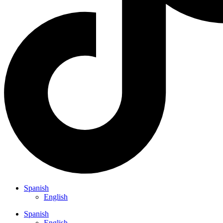
Spanish
English
Spanish
English