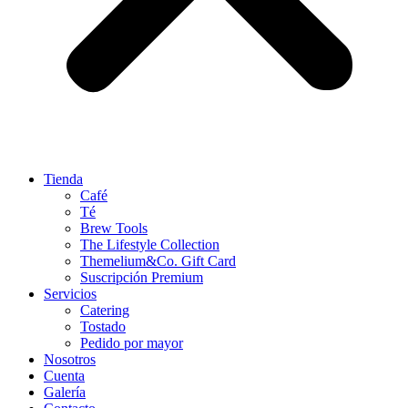
Tienda
Café
Té
Brew Tools
The Lifestyle Collection
Themelium&Co. Gift Card
Suscripción Premium
Servicios
Catering
Tostado
Pedido por mayor
Nosotros
Cuenta
Galería