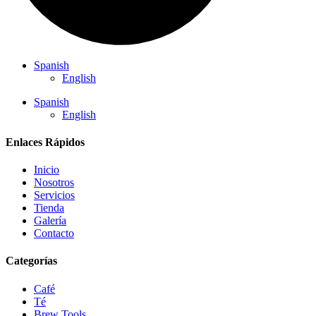
Spanish
English
Spanish
English
Enlaces Rápidos
Inicio
Nosotros
Servicios
Tienda
Galería
Contacto
Categorías
Café
Té
Brew Tools