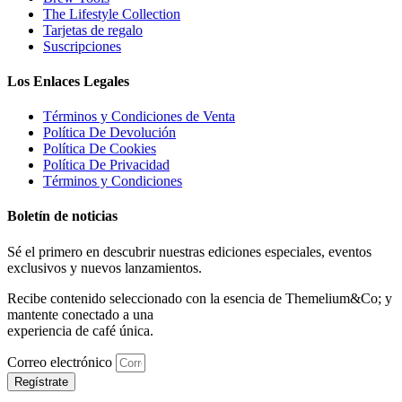
The Lifestyle Collection
Tarjetas de regalo
Suscripciones
Los Enlaces Legales
Términos y Condiciones de Venta
Política De Devolución
Política De Cookies
Política De Privacidad
Términos y Condiciones
Boletín de noticias
Sé el primero en descubrir nuestras ediciones especiales, eventos
exclusivos y nuevos lanzamientos.
Recibe contenido seleccionado con la esencia de Themelium&Co; y
mantente conectado a una
experiencia de café única.
Correo electrónico
Regístrate