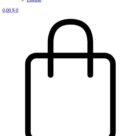
0,00
$
0