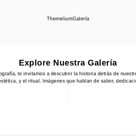
Themelium
Galería
Explore Nuestra Galería
ografía, te invitamos a descubrir la historia detrás de nuestr
 estética, y el ritual. Imágenes que hablan de sabor, dedicac