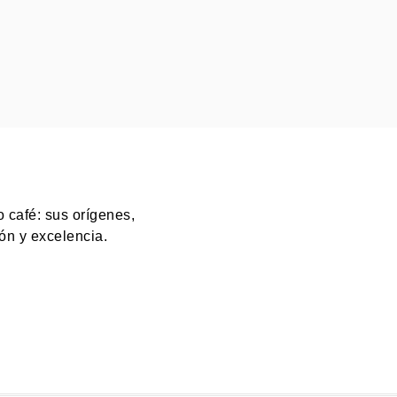
o café: sus orígenes,
ión y excelencia.