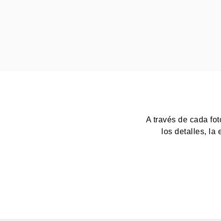
A través de cada fot
los detalles, la