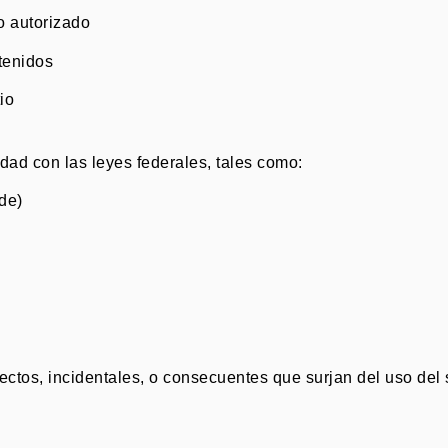
o autorizado
tenidos
io
dad con las leyes federales, tales como:
de)
os, incidentales, o consecuentes que surjan del uso del si