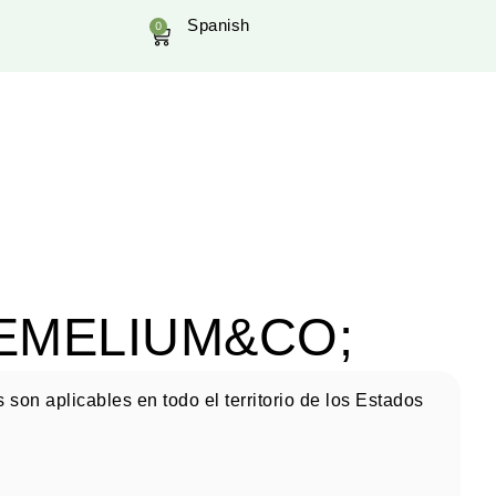
Spanish
0
HEMELIUM&CO;
son aplicables en todo el territorio de los Estados