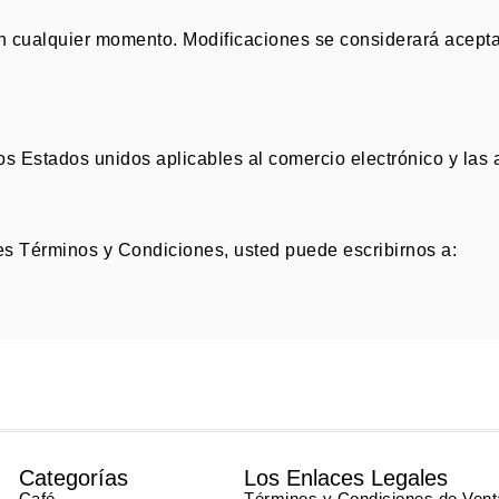
n cualquier momento
.
Modificaciones se considerará acepta
os Estados unidos aplicables al comercio electrónico y las 
es Términos y Condiciones, usted puede escribirnos a:
Categorías
Los Enlaces Legales
Café
Términos y Condiciones de Vent