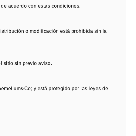
 y de acuerdo con estas condiciones
.
stribución o modificación está prohibida sin la
sitio sin previo aviso
.
 Themelium&Co;
y está protegido por las leyes de