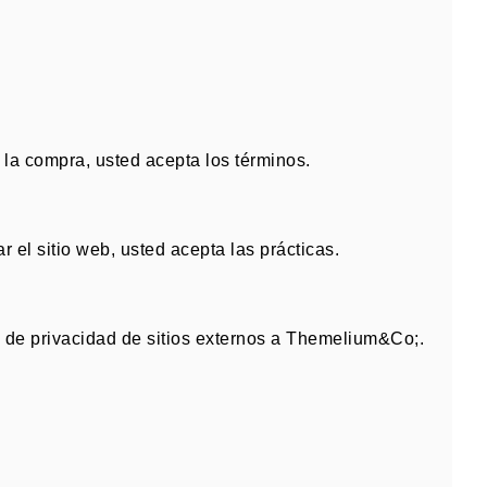
la compra, usted acepta los términos
.
zar el sitio web, usted acepta las prácticas
.
s de privacidad de sitios externos a Themelium&Co;
.