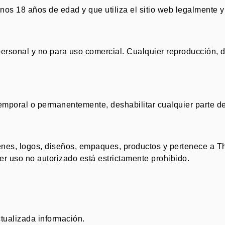
 menos 18 años de edad y que utiliza el sitio web legalmente
personal y no para uso comercial
.
Cualquier reproducción, di
mporal o permanentemente, deshabilitar cualquier parte del 
genes, logos, diseños, empaques, productos y pertenece a
er uso no autorizado está estrictamente prohibido
.
ctualizada información
.